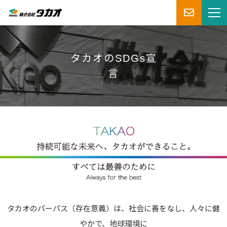
タカオのSDGs宣
言
タカオのパーパス（存在意義）は、社会に善をなし、人々に健
やかで、地球環境に