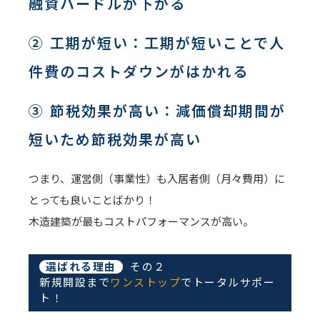
融資ハードルが下がる
② 工期が短い：工期が短いことで人
件費のコストダウンがはかれる
③ 節税効果が高い：減価償却期間が
短いため節税効果が高い
つまり、運営側（事業性）も入居者側（月々費用）に
とっても良いことばかり！
木造建築が最もコストパフォーマンスが高い。
選ばれる理由
その２
新規開設まで
ワンストップ
でトータルサポー
ト！