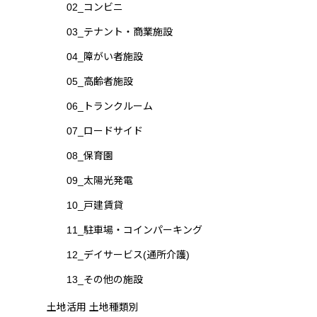
02_コンビニ
03_テナント・商業施設
04_障がい者施設
05_高齢者施設
06_トランクルーム
07_ロードサイド
08_保育園
09_太陽光発電
10_戸建賃貸
11_駐車場・コインパーキング
12_デイサービス(通所介護)
13_その他の施設
土地活用 土地種類別