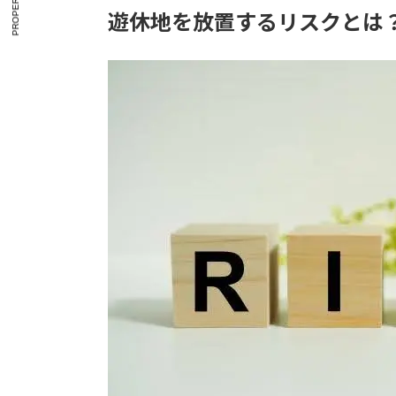
PROPERTY_TAX
遊休地を放置するリスクとは