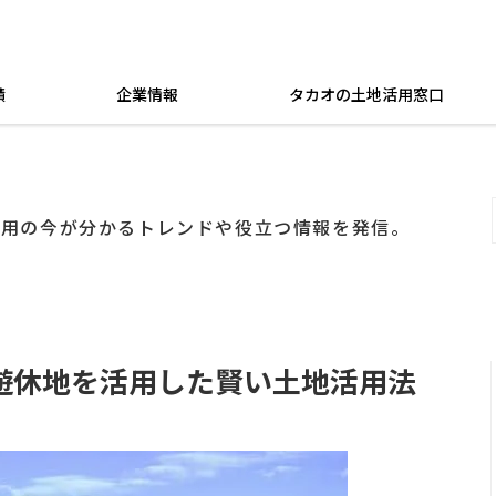
績
企業情報
タカオの土地活用窓口
活用の今が分かるトレンドや役立つ情報を発信。
遊休地を活用した賢い土地活用法