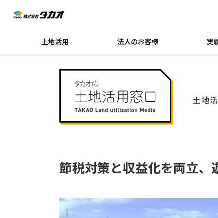
土地活用
法人のお客様
実
土地
節税対策と収益化を両立、