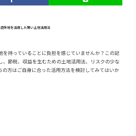
、遊休地を活用した賢い土地活用法
地を持っていることに負担を感じていませんか？この記
し、節税、収益を生むための土地活用法、リスクの少な
ちの方はご自身に合った活用方法を検討してみてはいか