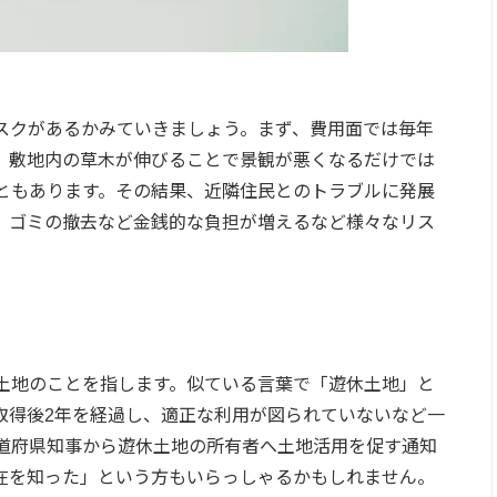
スクがあるかみていきましょう。まず、費用面では毎年
、敷地内の草木が伸びることで景観が悪くなるだけでは
ともあります。その結果、近隣住民とのトラブルに発展
、ゴミの撤去など金銭的な負担が増えるなど様々なリス
土地のことを指します。似ている言葉で「遊休土地」と
取得後2年を経過し、適正な利用が図られていないなど一
道府県知事から遊休土地の所有者へ土地活用を促す通知
在を知った」という方もいらっしゃるかもしれません。