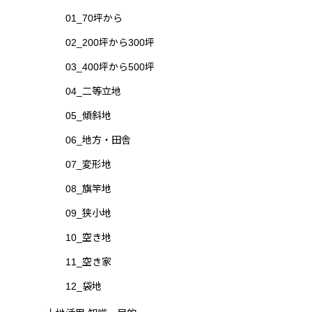
01_70坪から
02_200坪から300坪
03_400坪から500坪
04_二等立地
05_傾斜地
06_地方・田舎
07_変形地
08_旗竿地
09_狭小地
10_空き地
11_空き家
12_袋地