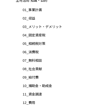
土地活用 知識・目的
01_事業計画
02_収益
03_メリット・デメリット
04_固定資産税
05_相続税対策
06_消費税
07_無料相談
08_社会貢献
09_給付費
10_補助金・助成金
11_資金調達
12_費用