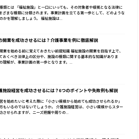
種類とは 「福祉施設」と一口にいっても、その対象者や根拠となる法律に
まざまな種類に分類されます。事業計画を立てる第一歩として、どのような
のかを理解しましょう。 福祉施設は...
の開業を成功させるには？介護事業を例に徹底解説
開業を始める前に覚えておきたい前提知識 福祉施設の開業を目指す上で、
ておくべき法律上の区分や、施設の種類に関する基本的な知識がありま
の理解が、事業計画の第一歩となります。...
護施設経営を成功させるには？6つのポイントや失敗例も解説
営を始めたいと考えた際に「小さい規模から始めても成功させられるか」
方もいるのではないでしょうか。 介護施設経営は、小さい規模からスター
功させられますが、ニーズ把握や周りの...