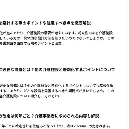
を設計する際のポイントや注意すべき点を徹底解説
化が進んでおり、介護施設の需要が増えています。将来性のある介護施設
している方は、具体的な設計方法を知りたいのではないでしょうか。 この
介護施設を設計する際のポイントと注意...
に必要な設備とは？他の介護施設と差別化するポイントについて
必要な設備とは？他の介護施設と差別化するポイントについても解説介護
するにあたり、どんな設備を設置するべきか疑問点が多いでしょう。 この
各介護施設について紹介し、それぞれに...
の改定は何年ごと？介護事業者に求められる内容も解説
3年ごとに改定される仕組みとなっており、次は2024年に改定されます。