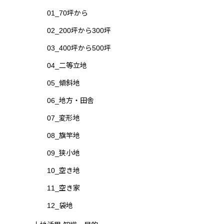
01_70坪から
02_200坪から300坪
03_400坪から500坪
04_二等立地
05_傾斜地
06_地方・田舎
07_変形地
08_旗竿地
09_狭小地
10_空き地
11_空き家
12_袋地