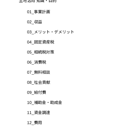
土地活用 知識・目的
01_事業計画
02_収益
03_メリット・デメリット
04_固定資産税
05_相続税対策
06_消費税
07_無料相談
08_社会貢献
09_給付費
10_補助金・助成金
11_資金調達
12_費用