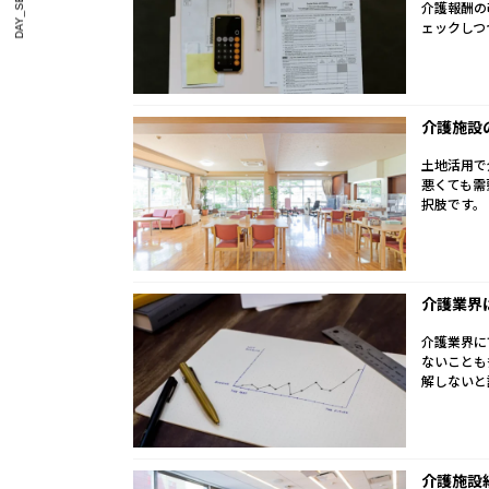
DAY_SERVICE
介護報酬の
ェックしつ
介護施設
土地活用で
悪くても需
択肢です。
介護業界
介護業界に
ないことも
解しないと
介護施設