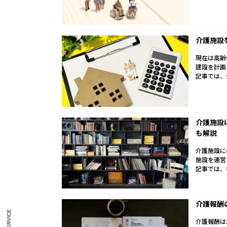
介護施設
現在は高齢
建設を計画
記事では、
介護施設
も解説
介護施設に
施設を運営
記事では、
介護報酬
介護報酬は