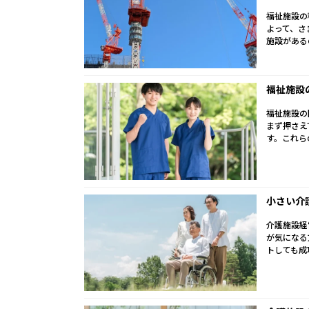
福祉施設の
よって、さ
施設がある
福祉施設
福祉施設の
まず押さえ
す。これら
小さい介
介護施設経
が気になる
トしても成