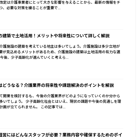
改定は介護事業者にとって大きな影響を与えることから、最新の情報をチ
つ、必要な対策を練ることが重要で...
の建築で土地活用！メリットや将来性について詳しく解説
介護施設の建築を考えている地主は多いでしょう。介護施設は多少立地が
要が見込めるメリットがあるため、介護施設の建築は土地活用の有力な選
 今後、少子高齢化が進んでいくと考えら...
はどうなる？介護業界の将来性や課題解決のポイントを解説
て開業を検討するも、今後の介護業界がどのようになっていくのか分から
多いでしょう。 少子高齢化社会とはいえ、現状の課題や今後の見通しを理
計画が立てられません。 この記事では...
経営にはどんなスタッフが必要？業務内容や確保するためのポイ