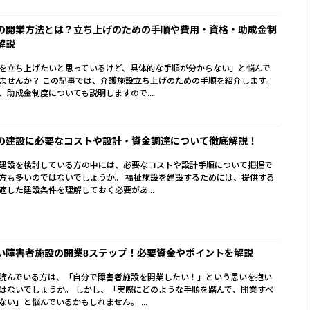
の開業方法とは？立ち上げのための手順や費用・資格・助成金制
解説
を立ち上げたいと思っているけど、具体的な手順が分からない」と悩んで
ませんか？ この記事では、介護施設立ち上げのための手順を紹介します。
、助成金制度についても説明しますので...
の建設に必要なコストや設計・資金調達について徹底解説！
建設を検討している方の中には、必要なコストや設計手順について把握で
方も多いのではないでしょうか。 福祉施設を建設するためには、提供する
適した建設条件を理解しておく必要があ...
い障害者施設の開業8ステップ！必要資金やポイントを解説
読んでいる方は、「自分で障害者施設を開業したい！」という思いを抱い
はないでしょうか。 しかし、「実際にどのような手順を踏んで、開業すべ
ない」と悩んでいるかもしれません。 ...