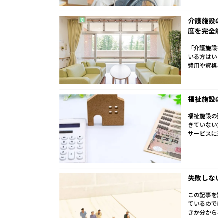
介護施設
度を完全
「介護施設
いる方はい
費用や資格
福祉施設
福祉施設の
きていない
サービスに
失敗しな
この記事を
ているので
きか分から