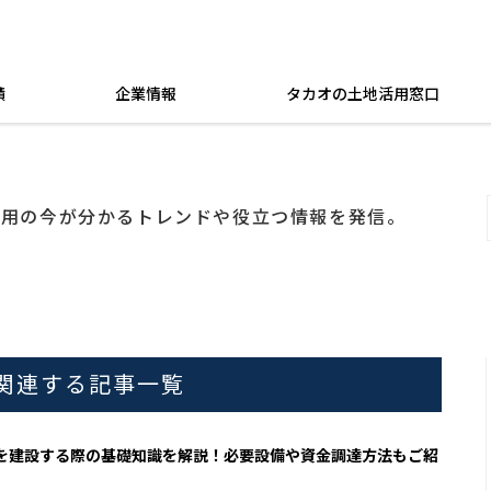
績
企業情報
タカオの土地活用窓口
活用の今が分かるトレンドや役立つ情報を発信。
に関連する記事一覧
を建設する際の基礎知識を解説！必要設備や資金調達方法もご紹