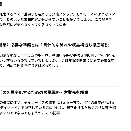
説
経営するうえで重要な存在となる介護スタッフ。しかし、どのようなスタ
で、どのような業務内容か分からないことも多いでしょう。 この記事で
設経営に必要なスタッフや各スタッフの業...
開業に必要な準備とは？具体的な流れや収益構造も徹底解説！
開業を検討している方の中には、準備に必要な手続きや開業までの流れを
いう方もいるのではないでしょうか。 介護施設の開業には必ず必要な申
り、初めて開業を行う方は迷ってしま...
ビスを黒字化するための営業戦略・営業先を解説
の進展に伴い、デイサービスの需要は増える一方で、赤字の事業所も増え
 デイサービスを運営している方の中には、黒字化するための方法に頭を悩
多いのではないでしょうか。 この記事...