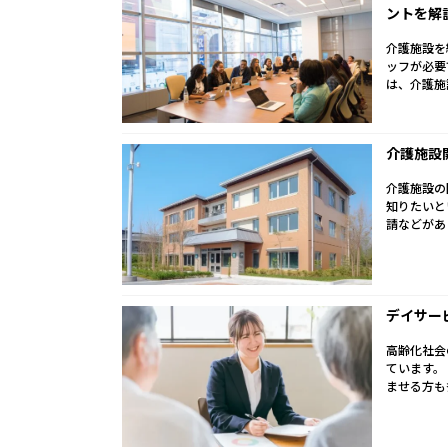
ントを解
介護施設を
ッフが必要
は、介護施
介護施設
介護施設の
知りたいと
請などがあ
デイサー
高齢化社会
ています。
ませる方も