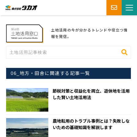
土地活用の今が分かるトレンドや役立つ情
報を発信。
06_地方・田舎に関連する記事一覧
節税対策と収益化を両立、遊休地を活用
した賢い土地活用法
農地転用のトラブル事例とは？失敗しな
いための基礎知識を解説します