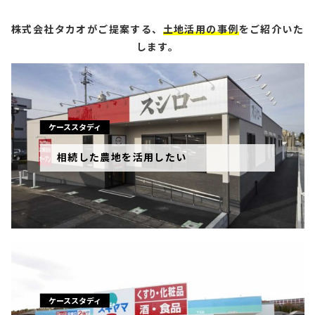
株式会社タカオがご提案する、
土地活用の事例
をご紹介いた
します。
ケーススタディ
相続した農地を活用したい
ケーススタディ