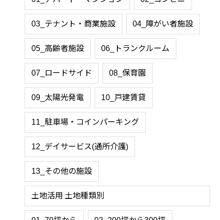
03_テナント・商業施設
04_障がい者施設
05_高齢者施設
06_トランクルーム
07_ロードサイド
08_保育園
09_太陽光発電
10_戸建賃貸
11_駐車場・コインパーキング
12_デイサービス(通所介護)
13_その他の施設
土地活用 土地種類別