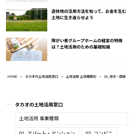
遊休地の活用方法を知って、お金を生む
土地に生き返らせよう
障がい者グループホームの経営の特徴
は？土地活用のための基礎知識
HOME
タカオの土地活用窓口
土地活用 土地種類別
06_地方・田舎
タカオの土地活用窓口
土地活用 事業種類
01_アパート・マンション
02_コンビニ