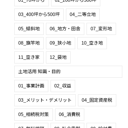
01_70坪から
02_200坪から300坪
03_400坪から500坪
04_二等立地
05_傾斜地
06_地方・田舎
07_変形地
08_旗竿地
09_狭小地
10_空き地
11_空き家
12_袋地
土地活用 知識・目的
01_事業計画
02_収益
03_メリット・デメリット
04_固定資産税
05_相続税対策
06_消費税