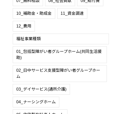
07_無料相談
08_社会貢献
09_給付費
10_補助金・助成金
11_資金調達
12_費用
福祉事業種類
01_包括型障がい者グループホーム(共同生活援
助)
02_日中サービス支援型障がい者グループホー
ム
03_デイサービス(通所介護)
04_ナーシングホーム