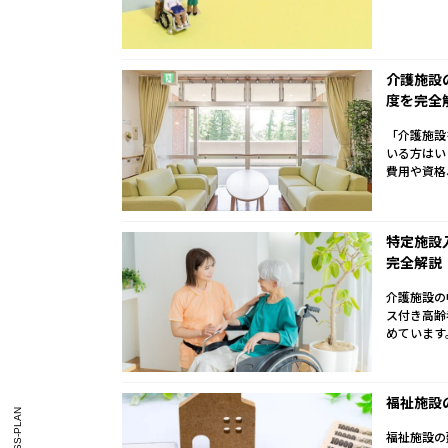
介護施設
度を完全
「介護施設
いる方はい
費用や資格
特定施設
完全解説
介護施設の
ス付き高齢
めています
福祉施設
福祉施設の