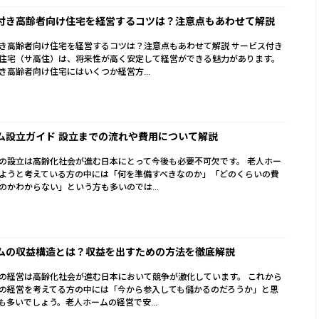
付き高齢者向け住宅を経営するコツは？注意点もあわせて解説
き高齢者向け住宅を経営するコツは？注意点もあわせて解説 サービス付き
住宅（サ高住）は、将来性が高く安定して経営ができる魅力があります。
き高齢者向け住宅にはいくつか経営方...
ム設立ガイド 設立までの流れや費用について解説
の設立は高齢化社会が進む日本にとって今後も必要不可欠です。 老人ホー
ようと考えている方の中には「何を準備すべきなのか」「どのくらいの費
のかわからない」という方も多いのでは...
ムの収益構造とは？収益を出すための方法を徹底解説
の経営は高齢化社会が進む日本において競争が激化しています。 これから
の経営を考えてる方の中には「今から参入しても儲かるのだろうか」と思
も多いでしょう。老人ホームの経営で安...