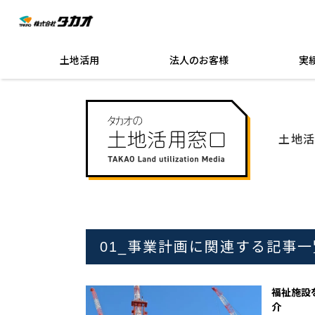
土地活用
法人のお客様
実
土地
01_事業計画に関連する記事一
福祉施設
介