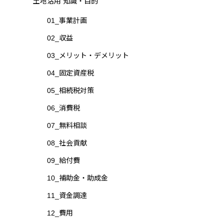
土地活用 知識・目的
01_事業計画
02_収益
03_メリット・デメリット
04_固定資産税
05_相続税対策
06_消費税
07_無料相談
08_社会貢献
09_給付費
10_補助金・助成金
11_資金調達
12_費用