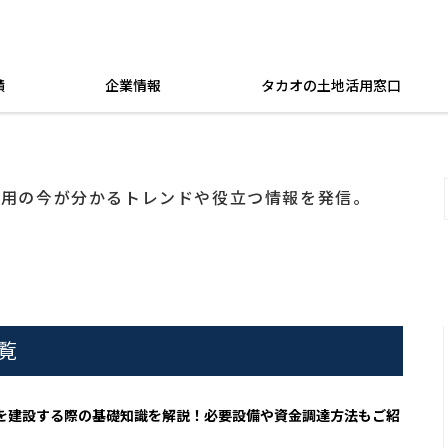
績
企業情報
タカオの土地活用窓口
活用の今が分かるトレンドや役立つ情報を発信。
覧
を建設する際の基礎知識を解説！必要設備や資金調達方法もご紹