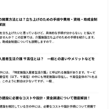
の開業方法とは？立ち上げのための手順や費用・資格・助成金制
解説
を立ち上げたいと思っているけど、具体的な手順が分からない」と悩んで
ませんか？ この記事では、介護施設立ち上げのための手順を紹介します。
、助成金制度についても説明しますので...
入居者生活介護 サ高住とは？ 一般との違いやメリットなどを
中には、「特定施設入居者生活介護」と呼ばれる施設があります。サービ
者住宅（以下、サ高住）の中にも特定施設は存在し、サ高住全体の7%を占
。このように割合は少ないですが、一般...
の建設に必要なコストや設計・資金調達について徹底解説！
建設を検討している方の中には、必要なコストや設計手順について把握で