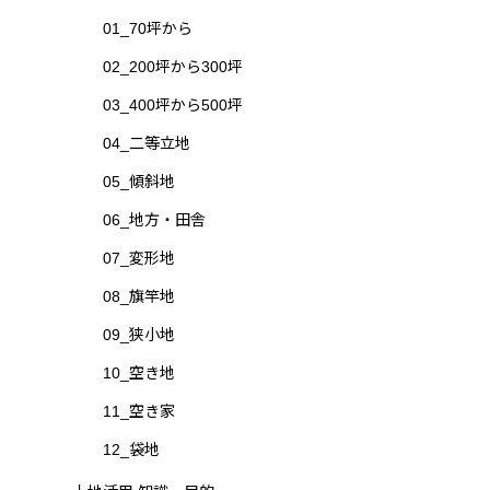
01_70坪から
02_200坪から300坪
03_400坪から500坪
04_二等立地
05_傾斜地
06_地方・田舎
07_変形地
08_旗竿地
09_狭小地
10_空き地
11_空き家
12_袋地