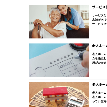
サービス
サービス付
高齢者向け
サービス付
老人ホー
老人ホーム
ムを設立し
用がかかる
老人ホー
老人ホーム
老人ホーム
っている方