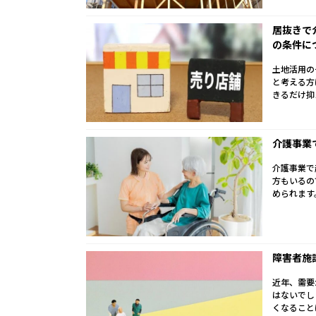
居抜きで
の条件に
土地活用の
と考える方
きるだけ抑
介護事業
介護事業で
方もいるの
められます
障害者施
近年、需要
はないでし
くなること