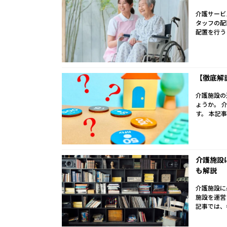
介護サービ
タッフの配
配置を行う
【徹底解
介護施設の
ょうか。 
す。 本記
介護施設
も解説
介護施設に
施設を運営
記事では、