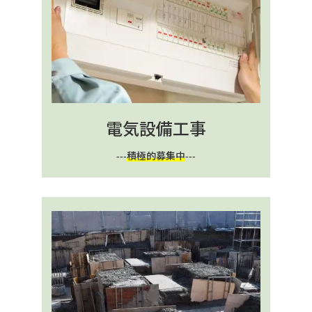
電気設備工事
---
積極的募集中
---