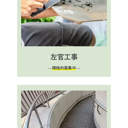
左官工事
---
積極的募集中
---