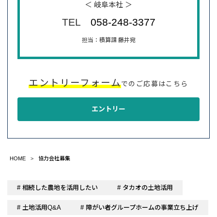
＜ 岐阜本社 ＞
TEL
058-248-3377
担当：積算課 藤井宛
エントリーフォーム
でのご応募はこちら
エントリー
HOME
協力会社募集
# 相続した農地を活用したい
# タカオの土地活用
# 土地活用Q&A
# 障がい者グループホームの事業立ち上げ