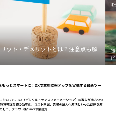
を
メリット・デメリットとは？注意点も解
障
ビ
をもっとスマートに！DXで業務効率アップを実現する最新ツー
においても、DX（デジタルトランスフォーメーション）の導入が進みつつ
 賃貸管理業務の効率化、コスト削減、業務の属人化解消といった課題を解
して、クラウド型SaaSや業務支...