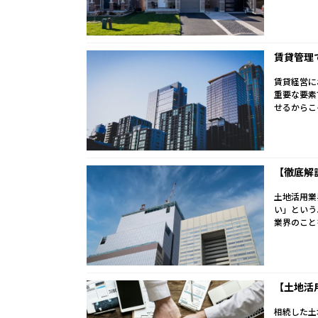
賃貸管理
賃貸経営に
重要な要素
せるからこ
【徹底解
土地活用業
い」という
業界のこと
【土地活
相続した土