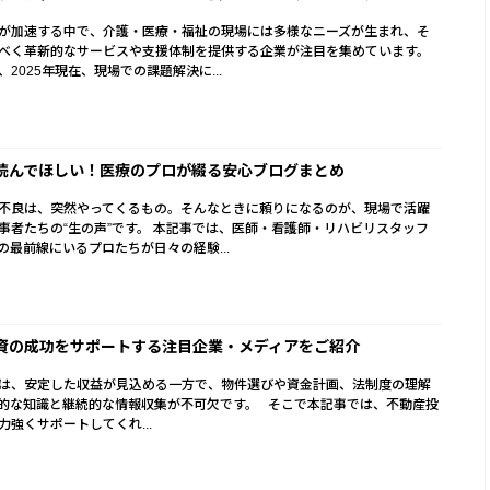
が加速する中で、介護・医療・福祉の現場には多様なニーズが生まれ、そ
べく革新的なサービスや支援体制を提供する企業が注目を集めています。
2025年現在、現場での課題解決に...
読んでほしい！医療のプロが綴る安心ブログまとめ
不良は、突然やってくるもの。そんなときに頼りになるのが、現場で活躍
事者たちの“生の声”です。 本記事では、医師・看護師・リハビリスタッフ
の最前線にいるプロたちが日々の経験...
資の成功をサポートする注目企業・メディアをご紹介
は、安定した収益が見込める一方で、物件選びや資金計画、法制度の理解
的な知識と継続的な情報収集が不可欠です。 そこで本記事では、不動産投
力強くサポートしてくれ...