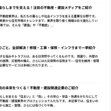
暮らしまでを支える！注目の不動産・建設メディアをご紹介
不動産業界は、私たちの暮らしや社会インフラを支える重要な分野です。
革新から住宅市場のトレンドまで、業界を取り巻く情報は日々進化してい
記事では、そんな「建設」や「不動産」...
りごと、全部解決！修理・工事・保険・インフラまで一挙紹介
する悩みやトラブルは、ある日突然やってくるものです。 雨漏り、外壁の
の故障、災害時の備え、さらには火災保険の活用まで──住宅を維持・管理
必要なサービスは多岐にわたります。...
街の未来をつくる！不動産・建設関連企業のご紹介
らしを支える「住まい」と「街」。その安心・安全・快適をかたちにして
不動産・建設業界のプロフェッショナルたちです。 本記事では、住まいの
から施工・管理、さらには街づくりや再...