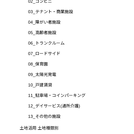
02_コンビニ
03_テナント・商業施設
04_障がい者施設
05_高齢者施設
06_トランクルーム
07_ロードサイド
08_保育園
09_太陽光発電
10_戸建賃貸
11_駐車場・コインパーキング
12_デイサービス(通所介護)
13_その他の施設
土地活用 土地種類別