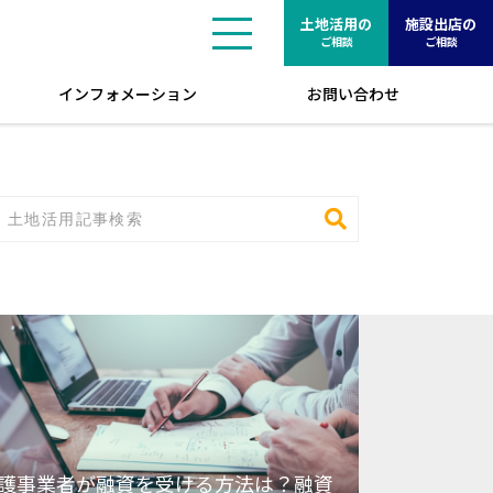
土地活用の
施設出店の
ご相談
ご相談
インフォメーション
お問い合わせ
護事業者が融資を受ける方法は？融資