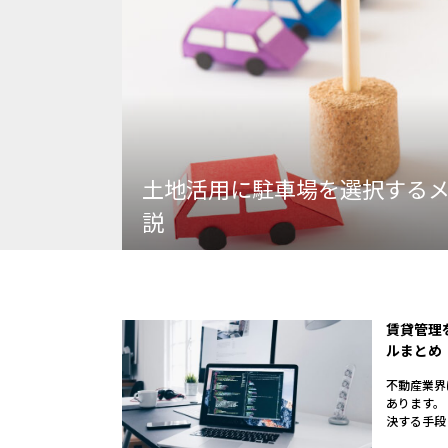
土地活用に駐車場を選択する
説
賃貸管理
ルまとめ
不動産業界
あります。
決する手段と