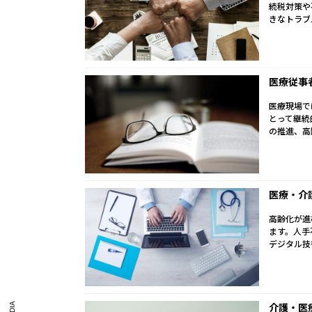
続税対策や
きなトラブ
医療従事
医療現場で
とって継続
の推進、高
医療・介
高齢化が進
ます。人手
デジタル技
介護・医