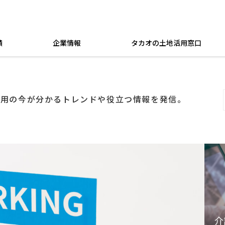
績
企業情報
タカオの土地活用窓口
活用の今が分かるトレンドや役立つ情報を発信。
介