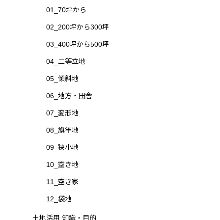
01_70坪から
02_200坪から300坪
03_400坪から500坪
04_二等立地
05_傾斜地
06_地方・田舎
07_変形地
08_旗竿地
09_狭小地
10_空き地
11_空き家
12_袋地
土地活用 知識・目的