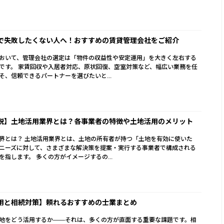
で失敗したくない人へ！おすすめの賃貸管理会社をご紹介
おいて、管理会社の選定は「物件の収益性や安定運用」を大きく左右する
です。 家賃回収や入居者対応、原状回復、空室対策など、幅広い業務を任
そ、信頼できるパートナーを選びたいと...
説】土地活用業界とは？各事業者の特徴や土地活用のメリット
界とは？ 土地活用業界とは、土地の所有者が持つ「土地を有効に使いた
ニーズに対して、さまざまな解決策を提案・実行する事業者で構成される
を指します。 多くの方がイメージするの...
用と相続対策】頼れるおすすめの士業まとめ
地をどう活用するか――それは、多くの方が直面する重要な課題です。相