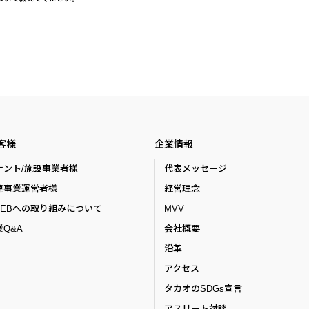
客様
企業情報
ナント/施設事業者様
代表メッセージ
連事業運営者様
経営理念
ZEBへの取り組みについて
MVV
Q&A
会社概要
沿革
アクセス
タカオのSDGs宣言
アスリート対談