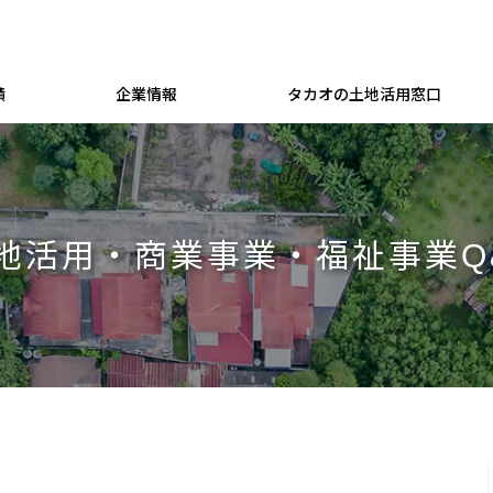
績
企業情報
タカオの土地活用窓口
地活用・商業事業・福祉事業Q