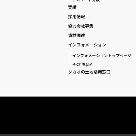
実績
採用情報
協力会社募集
資材調達
インフォメーション
インフォメーショントップページ
その他Q&A
タカオの土地活用窓口