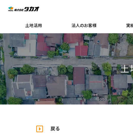
土地活用
法人のお客様
実
土
戻る