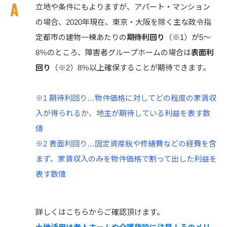
立地や条件にもよりますが、アパート・マンション
の場合、2020年現在、東京・大阪を除く主な政令指
定都市の建物一棟あたりの
期待利回り
（※1）が5～
8％のところ、障害者グループホームの場合は
表面利
回り
（※2）8％以上確保することが期待できます。
※1 期待利回り…物件価格に対してどの程度の家賃収
入が得られるか、地主が期待している利益を表す数
値
※2 表面利回り…固定資産税や修繕費などの経費を含
まず、家賃収入のみを物件価格で割って出した利益を
表す数値
詳しくはこちらからご確認頂けます。