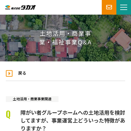
土地活用・商業事
業・福祉事業Q&A
戻る
土地活用・商業事業関連
障がい者グループホームへの土地活用を検討
してますが、事業運営上どういった特徴があ
りますか？