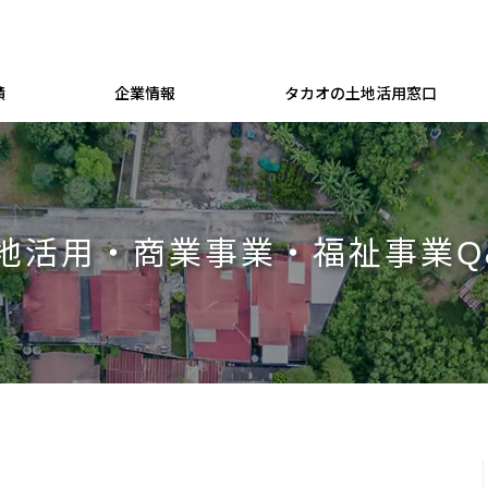
績
企業情報
タカオの土地活用窓口
地活用・商業事業・福祉事業Q