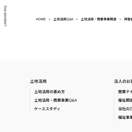
LANDUSE-FAQ
HOME
土地活用Q&A
土地活用・商業事業関連
障害
土地活用
法人のお
土地活用の進め方
商業テ
土地活用・商業事業Q&A
福祉関
ケーススタディ
当社の
福祉事業