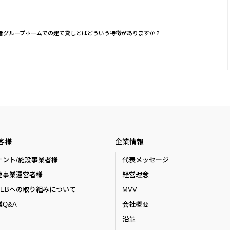
者グループホームでの建て貸しとはどういう特徴がありますか？
客様
企業情報
ナント/施設事業者様
代表メッセージ
連事業運営者様
経営理念
ZEBへの取り組みについて
MVV
Q&A
会社概要
沿革