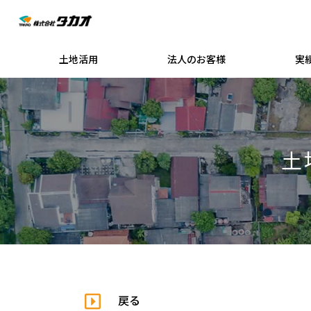
土地活用
法人のお客様
実
土
戻る