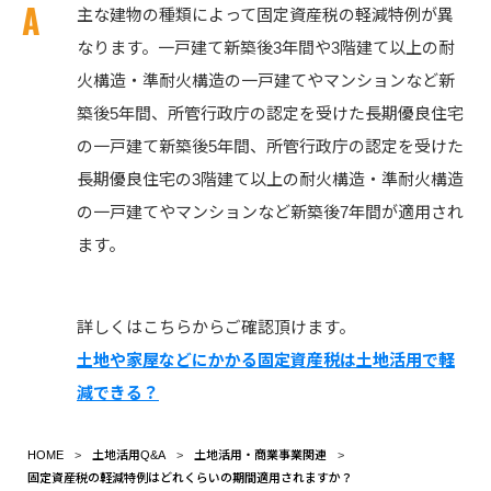
主な建物の種類によって固定資産税の軽減特例が異
なります。一戸建て新築後3年間や3階建て以上の耐
火構造・準耐火構造の一戸建てやマンションなど新
築後5年間、所管行政庁の認定を受けた長期優良住宅
の一戸建て新築後5年間、所管行政庁の認定を受けた
長期優良住宅の3階建て以上の耐火構造・準耐火構造
の一戸建てやマンションなど新築後7年間が適用され
ます。
詳しくはこちらからご確認頂けます。
土地や家屋などにかかる固定資産税は土地活用で軽
減できる？
HOME
土地活用Q&A
土地活用・商業事業関連
固定資産税の軽減特例はどれくらいの期間適用されますか？