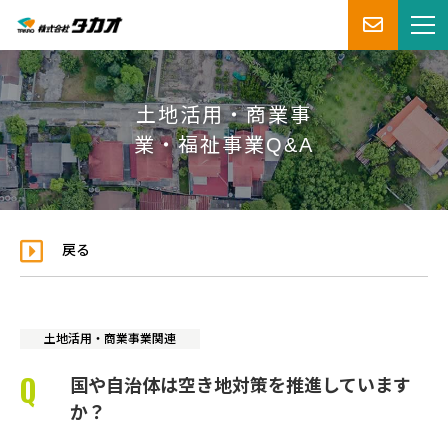
土地活用・商業事
業・福祉事業Q&A
戻る
土地活用・商業事業関連
国や自治体は空き地対策を推進しています
か？