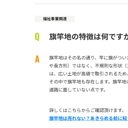
福祉事業関連
旗竿地の特徴は何です
旗竿地はその名の通り、竿に旗がつい
や長方形）ではなく、不規則な形状（
は、広い土地が高値で取引されるため
その中で旗竿地も存在します。旗竿地
道路に面していない点です。
詳しくはこちらからご確認頂けます。
旗竿地は売れない？あきらめる前に知