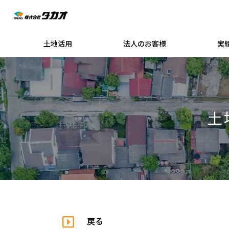
土地活用
法人のお客様
実
土
戻る