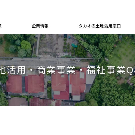
績
企業情報
タカオの土地活用窓口
地活用・商業事業・福祉事業Q