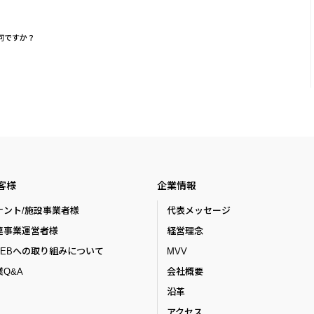
何ですか？
客様
企業情報
ナント/施設事業者様
代表メッセージ
連事業運営者様
経営理念
ZEBへの取り組みについて
MVV
Q&A
会社概要
沿革
アクセス