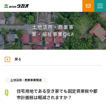
土地活用・商業事
業・福祉事業Q&A
戻る
土地活用・商業事業関連
住宅用地である空き家でも固定資産税や都
市計画税は軽減されますか？