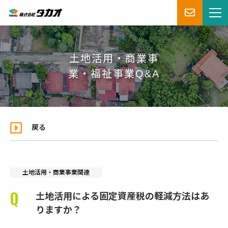
土地活用・商業事
業・福祉事業Q&A
戻る
土地活用・商業事業関連
土地活用による固定資産税の軽減方法はあ
りますか？