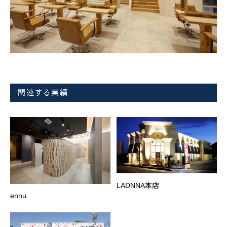
関連する実績
LADNNA本店
ennu