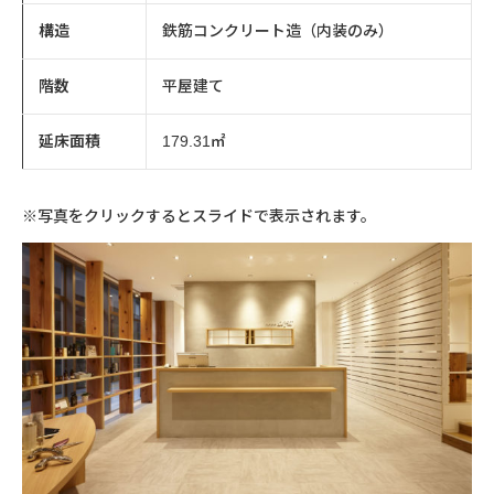
構造
鉄筋コンクリート造（内装のみ）
階数
平屋建て
延床面積
179.31㎡
※写真をクリックするとスライドで表示されます。