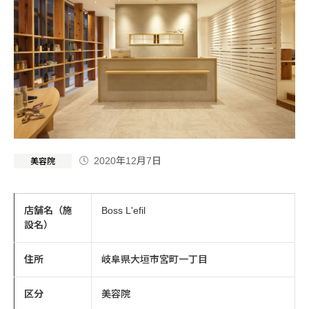
2020年12月7日
美容院
店舗名（施
Boss L'efil
設名）
住所
岐阜県大垣市宮町一丁目
区分
美容院