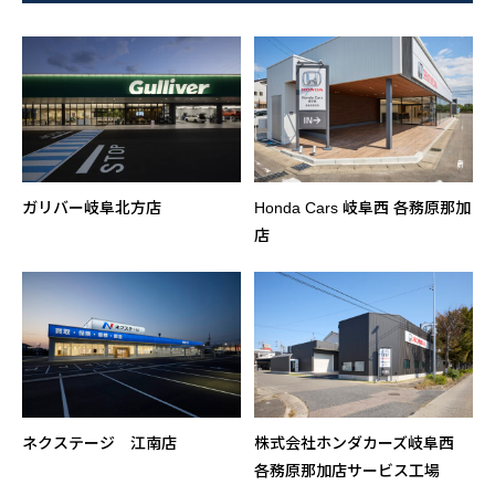
ガリバー岐阜北方店
Honda Cars 岐阜西 各務原那加
店
ネクステージ 江南店
株式会社ホンダカーズ岐阜西
各務原那加店サービス工場