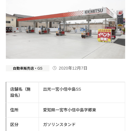
2020年12月7日
自動車販売店・GS
店舗名（施
出光一宮小信中島SS
設名）
住所
愛知県一宮市小信中島字郷東
区分
ガソリンスタンド