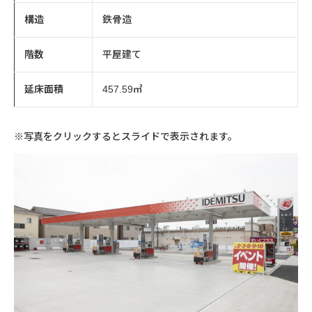
構造
鉄骨造
階数
平屋建て
延床面積
457.59㎡
※写真をクリックするとスライドで表示されます。