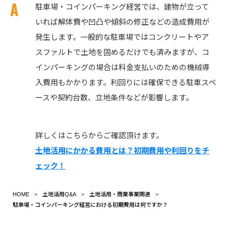
駐車場・コインパーキング経営では、建物が立って
いれば解体費や凹凸や傾斜の修正などの造成費用が
発生します。一般的な駐車場ではコンクリートやア
スファルトで土地を固めるだけでも済みますが、コ
インパーキングの場合は料金支払いのための機械導
入費用もかかります。利回りには確保できる駐車スペ
ースや契約台数、立地条件などが影響します。
詳しくはこちらからご確認頂けます。
土地活用にかかる費用とは？初期費用や利回りをチ
ェック！
HOME
土地活用Q&A
土地活用・商業事業関連
駐車場・コインパーキング経営における初期費用は何ですか？