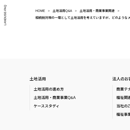
LANDUSE-FAQ
HOME
土地活用Q&A
土地活用・商業事業関連
相続税対策の一環として土地活用を考えていますが、どのような
土地活用
法人のお
土地活用の進め方
商業テ
土地活用・商業事業Q&A
福祉関
ケーススタディ
当社の
福祉事業