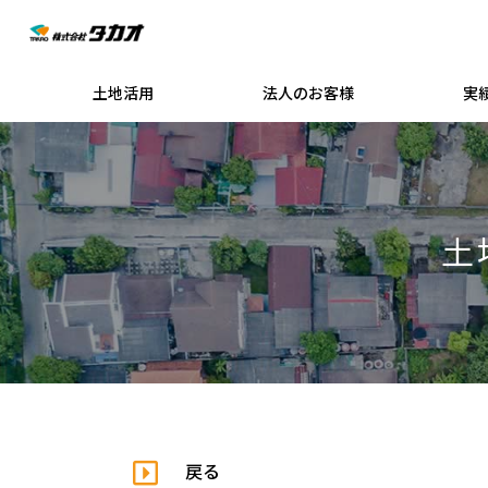
土地活用
法人のお客様
実
土
戻る