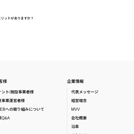
メリットがありますか？
客様
企業情報
ナント/施設事業者様
代表メッセージ
連事業運営者様
経営理念
ZEBへの取り組みについて
MVV
Q&A
会社概要
沿革