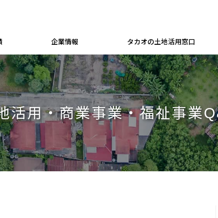
績
企業情報
タカオの土地活用窓口
地活用・商業事業・福祉事業Q