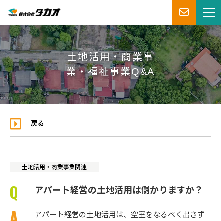
土地活用・商業事
業・福祉事業Q&A
戻る
土地活用・商業事業関連
アパート経営の土地活用は儲かりますか？
アパート経営の土地活用は、空室をなるべく出さず