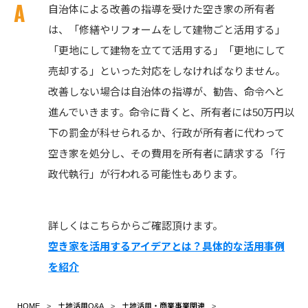
自治体による改善の指導を受けた空き家の所有者
は、「修繕やリフォームをして建物ごと活用する」
「更地にして建物を立てて活用する」「更地にして
売却する」といった対応をしなければなりません。
改善しない場合は自治体の指導が、勧告、命令へと
進んでいきます。命令に背くと、所有者には50万円以
下の罰金が科せられるか、行政が所有者に代わって
空き家を処分し、その費用を所有者に請求する「行
政代執行」が行われる可能性もあります。
詳しくはこちらからご確認頂けます。
空き家を活用するアイデアとは？具体的な活用事例
を紹介
HOME
土地活用Q&A
土地活用・商業事業関連